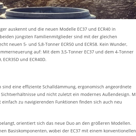
ger auskennt und die neuen Modelle EC37 und ECR40 in
 beiden jüngsten Familienmitglieder sind mit der gleichen
recht neuen 5- und 5,8-Tonner ECR50 und ECR58. Kein Wunder,
grammerneuerung auf: Mit dem 3,5-Tonner EC37 und dem 4-Tonner
5D, ECR35D und ECR40D.
 sind eine effiziente Schalldämmung, ergonomisch angeordnete
 Sichtverhältnisse und nicht zuletzt ein modernes Außendesign. M
t einfach zu navigierenden Funktionen finden sich auch neu
nbelangt, orientiert sich das neue Duo an den größeren Modellen.
ichen Basiskomponenten, wobei der EC37 mit einem konventionellen