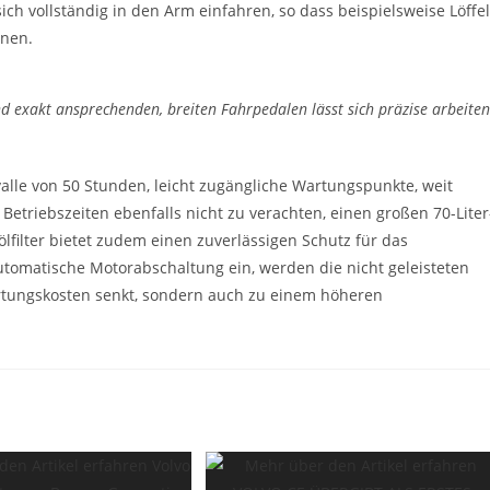
ch vollständig in den Arm einfahren, so dass beispielsweise Löffel
nen.
nd exakt ansprechenden, breiten Fahrpedalen lässt sich präzise arbeiten
lle von 50 Stunden, leicht zugängliche Wartungspunkte, weit
Betriebszeiten ebenfalls nicht zu verachten, einen großen 70-Liter
ölfilter bietet zudem einen zuverlässigen Schutz für das
automatische Motorabschaltung ein, werden die nicht geleisteten
Wartungskosten senkt, sondern auch zu einem höheren