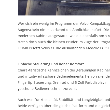
Wer sich ein wenig im Programm der Volvo-Kompaktbag
Augenschein nimmt, erkennt die Ähnlichkeit sofort: Die
modernen Kabine ausgestattet wie die ebenfalls noch 
treten doch auch die kleinen Brüder im Zuge der Pro
ECR40 ersetzt Volvo CE die auslaufenden Modelle EC3
Einfache Steuerung und hoher Komfort
Charakteristische Kennzeichen der geräumigen Kabinen
und intuitiv erfassbare Bedienelemente, hervorragende
Fingertip-Steuerung, Drehrad und 5-Zoll-Farbdisplay mi
geschulte Bediener schnell zurecht.
Auch was Funktionalität, Stabilität und Langlebigkeit a
Beide verfügen über die gleiche Plattform und die gle