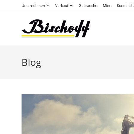
Zum
Unternehmen
Verkauf
Gebrauchte
Miete
Kundendie
Inhalt
springen
Blog