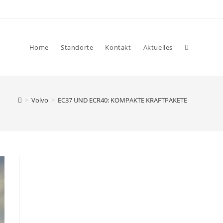
Website-
Home
Standorte
Kontakt
Aktuelles
>
Volvo
>
EC37 UND ECR40: KOMPAKTE KRAFTPAKETE
Suche
umschalte