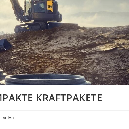
MPAKTE KRAFTPAKETE
eitrags-
Volvo
ategorie: