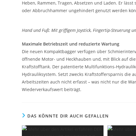
Heben, Rammen, Tragen, Absetzen und Laden. Er lässt si
oder Abbruchhammer ungehindert genutzt werden kön
Hand und Fuß: Mit griffigem Joystick, Fingertip-Steuerung u
Maximale Betriebszeit und reduzierte Wartung
Die neuen Kompaktbagger verfügen über Schmierinterva
öffnende Motor- und Heckhauben und, mit Blick auf die 
Kraftstofftank. Der patentierte Multifunktions-Hydraulik
Hydrauliksystem. Setzt zwecks Kraftstoffersparnis die 
Arbeitszeiten auch nicht erfasst – was nicht nur die 
Wiederverkaufswert beiträgt.
DAS KÖNNTE DIR AUCH GEFALLEN