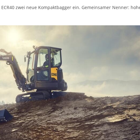
er ECR40 zwei neue Kompaktbagger ein. Gemeinsamer Nenner: hoh
.