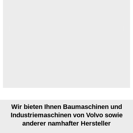
Wir bieten Ihnen Baumaschinen und
Hier
Industriemaschinen von Volvo sowie
klicken
anderer namhafter Hersteller