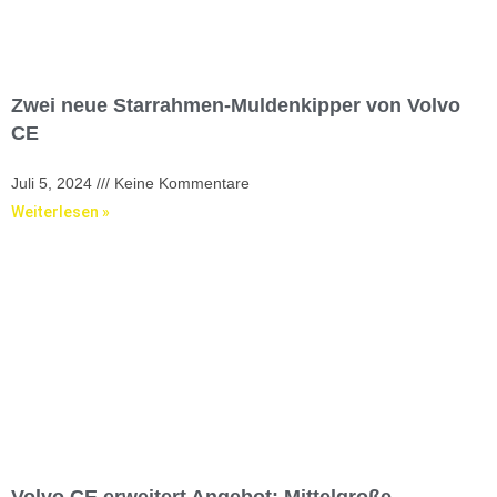
Zwei neue Starrahmen-Muldenkipper von Volvo
CE
Juli 5, 2024
Keine Kommentare
Weiterlesen »
Volvo CE erweitert Angebot: Mittelgroße