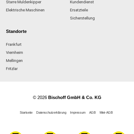
Starre Muldenkipper
Kundendienst
Elektrische Maschinen
Ersatzteile
Sicherstellung
Standorte
Frankfurt
Viernheim
Mellingen
Fritzlar
© 2026
Bischoff GmbH & Co. KG
Startseite
Datenschutzerklärung
Impressum
AGB
Miet-AGB